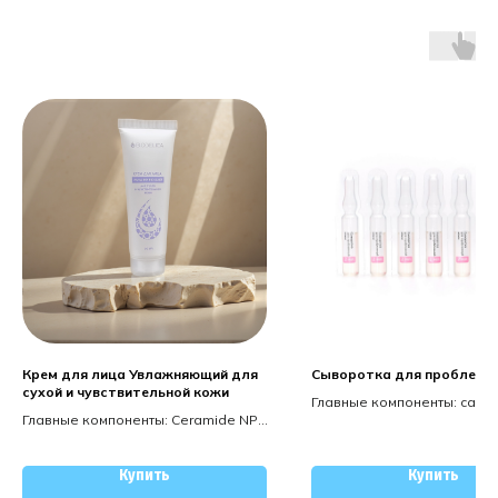
Крем для лица Увлажняющий для
Сыворотка для проблемн
сухой и чувствительной кожи
Главные компоненты: сали
Главные компоненты: Ceramide NP,
кислота, витамин В3, полил
экстракт рододендрона
Купить
Купить