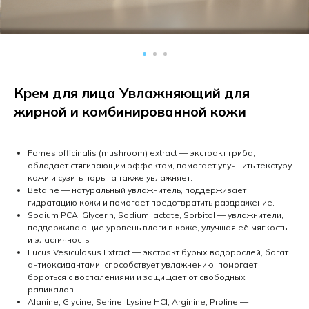
Крем для лица Увлажняющий для
жирной и комбинированной кожи
Fomes officinalis (mushroom) extract — экстракт гриба,
обладает стягивающим эффектом, помогает улучшить текстуру
кожи и сузить поры, а также увлажняет.
Betaine — натуральный увлажнитель, поддерживает
гидратацию кожи и помогает предотвратить раздражение.
Sodium PCA, Glycerin, Sodium lactate, Sorbitol — увлажнители,
поддерживающие уровень влаги в коже, улучшая её мягкость
и эластичность.
Fucus Vesiculosus Extract — экстракт бурых водорослей, богат
антиоксидантами, способствует увлажнению, помогает
бороться с воспалениями и защищает от свободных
радикалов.
Alanine, Glycine, Serine, Lysine HCl, Arginine, Proline —