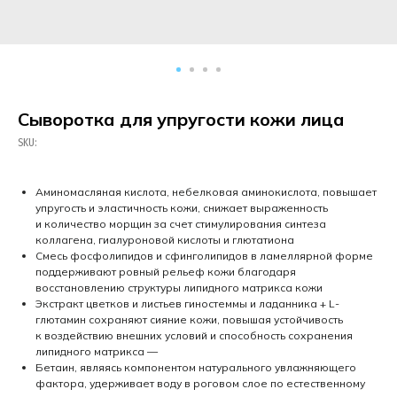
Сыворотка для упругости кожи лица
SKU:
Аминомасляная кислота, небелковая аминокислота, повышает
упругость и эластичность кожи, снижает выраженность
и количество морщин за счет стимулирования синтеза
коллагена, гиалуроновой кислоты и глютатиона
Смесь фосфолипидов и сфинголипидов в ламеллярной форме
поддерживают ровный рельеф кожи благодаря
восстановлению структуры липидного матрикса кожи
Экстракт цветков и листьев гиностеммы и ладанника + L-
глютамин сохраняют сияние кожи, повышая устойчивость
к воздействию внешних условий и способность сохранения
липидного матрикса —
Бетаин, являясь компонентом натурального увлажняющего
фактора, удерживает воду в роговом слое по естественному